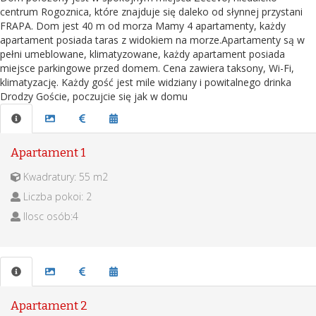
centrum Rogoznica, które znajduje się daleko od słynnej przystani
FRAPA. Dom jest 40 m od morza Mamy 4 apartamenty, każdy
apartament posiada taras z widokiem na morze.Apartamenty są w
pełni umeblowane, klimatyzowane, każdy apartament posiada
miejsce parkingowe przed domem. Cena zawiera taksony, Wi-Fi,
klimatyzację. Każdy gość jest mile widziany i powitalnego drinka
Drodzy Goście, poczujcie się jak w domu
Apartament 1
Kwadratury: 55 m2
Liczba pokoi: 2
Ilosc osób:4
Apartament 2