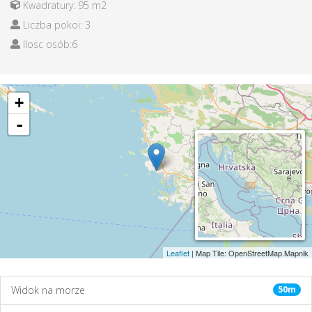
Kwadratury: 95 m2
Liczba pokoi: 3
Ilosc osób:6
Widok na morze
50m