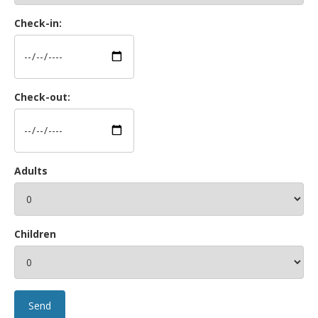
Check-in:
Check-out:
Adults
Children